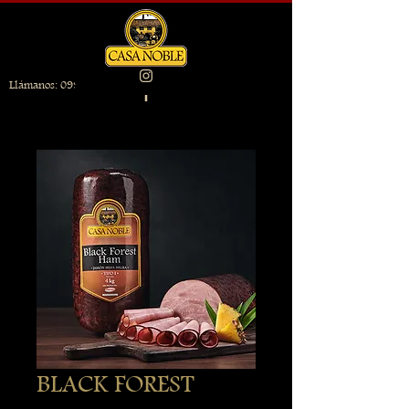
Llámanos:
099 946 4014
BLACK FOREST