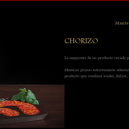
Mante
CHORIZO
La exquisitez de un producto curado 
Materias primas estrictamente selecci
producto que combina acidez, dulzor, s