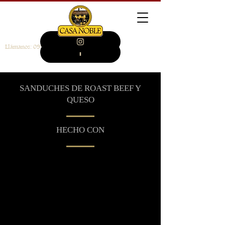
Llámanos:
099 946 4014
SANDUCHES DE ROAST BEEF Y
QUESO
HECHO CON